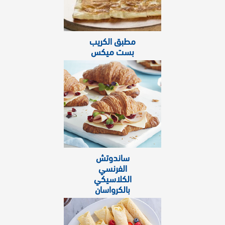
مطبق الكريب
بست ميكس
ساندوتش
الفرنسي
الكلاسيكي
بالكرواسان