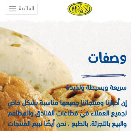
القائمة
وصفات
سريعة وبسيطة ولذيذة
إن أخبازنا ومنتجاتنا جميعها مناسبة بشكل خاص
لجميع العملاء في قطاعات الفنادق والمطاعم
والبيع بالتجزئة. بالطبع ، نحن أيضًا نبيع المنتجات