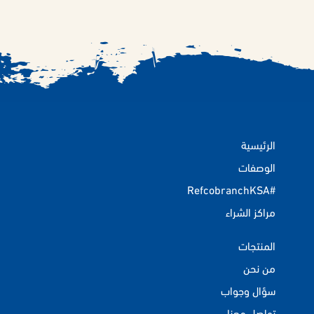
الرئيسية
الوصفات
#RefcobranchKSA
مراكز الشراء
المنتجات
من نحن
سؤال وجواب
تواصل معنا