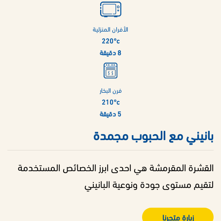
الأفران المنزلية
220°c
8 دقيقة
فرن البخار
210°c
5 دقيقة
بانيني مع الحبوب مجمدة
القشرة المقرمشة هي احدى ابرز الخصائص المستخدمة
لتقيم مستوى جودة ونوعية البانيني
زيارة متجرنا