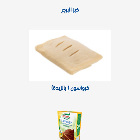
خبز البرجر
كرواسون ( بالزبدة)