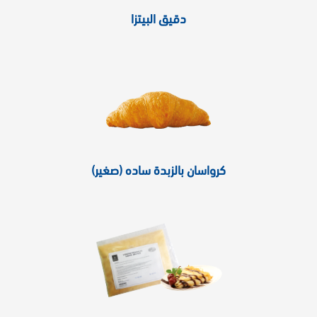
دقيق البيتزا
كرواسان بالزبدة ساده (صغير)