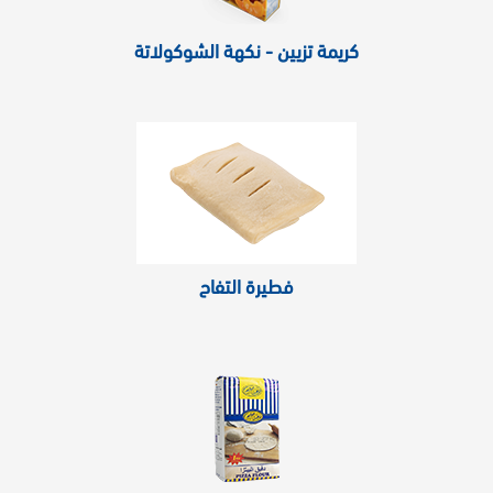
كريمة تزيين - نكهة الشوكولاتة
فطيرة التفاح