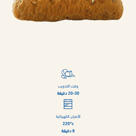
وقت التذويب
20-30 دقيقة
الأفران الكهربائية
220°c
8 دقيقة