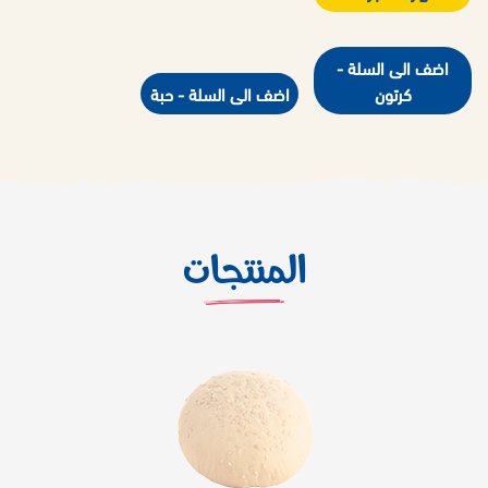
اضف الى السلة -
كرتون
اضف الى السلة - حبة
المنتجات