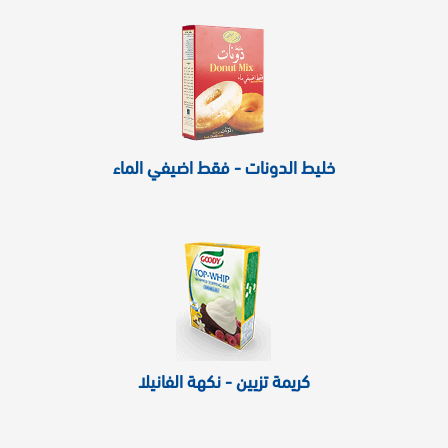
خليط الدونات - فقط اضيفي الماء
كريمة تزيين - نكهة الفانيلا