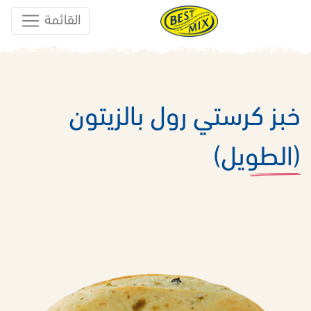
القائمة
خبز كرستي رول بالزيتون
(الطويل)