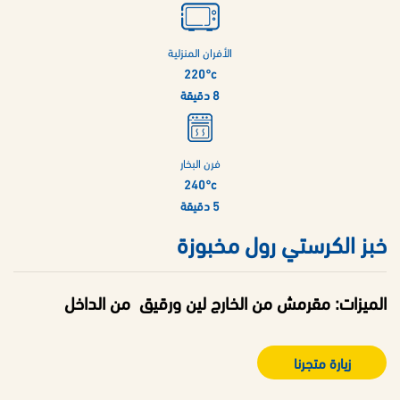
الأفران المنزلية
220°c
8 دقيقة
فرن البخار
240°c
5 دقيقة
خبز الكرستي رول مخبوزة
الميزات
: مقرمش من الخارج لين ورقيق من الداخل
زيارة متجرنا