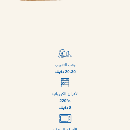
وقت التذويب
20-30 دقيقة
الأفران الكهربائية
220°c
8 دقيقة
الأفران المنزلية