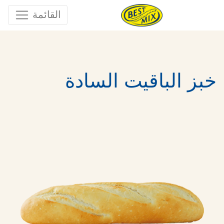
القائمة
خبز الباقيت السادة