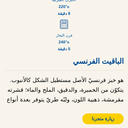
220°c
8 دقيقة
فرن البخار
240°c
5 دقيقة
الباقيت الفرنسي
هو خبز فرنسيّ الأصل مستطيل الشكل كالأنبوب.
يتكوّن من الخميرة، والدقيق، الملح والماء؛ قشرته
مقرمشة، ذهبية اللون، ولبّه طريّ يتوفر بعدة أنواع
زيارة متجرنا