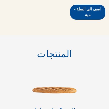
اضف الى السلة -
حبة
المنتجات