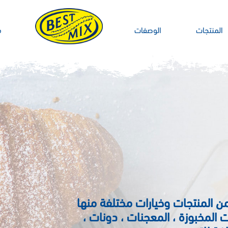
جات
الوصفات
من نحن
ن المنتجات وخيارات مختلفة منها
 المخبوزة ، المعجنات ، دونات ،