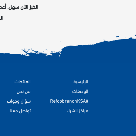
الخبز الآن سهل. أع
ال
الرئيسية
المنتجات
الوصفات
من نحن
#RefcobranchKSA
سؤال وجواب
مراكز الشراء
تواصل معنا