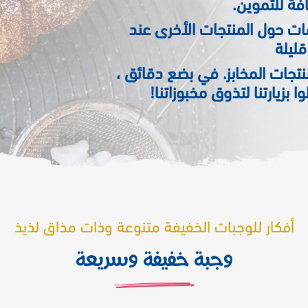
فة للتموين.
ت حول المنتجات الأخرى عند
ليلة
تجات المخابز. في بضع دقائق ،
 بزيارتنا لتذوق مخبوزاتنا!
أفكار للوجبات الخفيفة متنوعة وذات مذاق لذيذ
وجبة خفيفة وسريعة