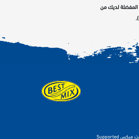
ز المفضلة لديك من
Supported