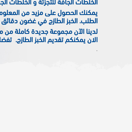
الخلطات الجافة للتجزئة و الخلطات الجا
يمكنك الحصول على مزيد من المعلوما
الطلب. الخبز الطازج في غضون دقائق ق
لدينا الآن مجموعة جديدة كاملة من من
الان يمكنكم تقديم الخبز الطازج. تفضلوا
.